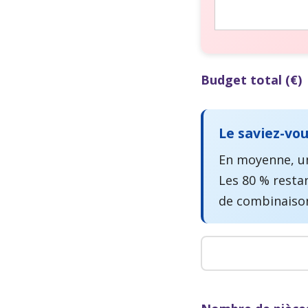
Budget total (€)
Le saviez-vou
En moyenne, un
Les 80 % resta
de combinaiso