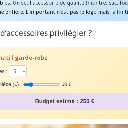
les. Un seul accessoire de qualité (montre, sac, foul
e entière. L’important n’est pas le logo mais la finit
d’accessoires privilégier ?
matif garde-robe
es :
ièce (€) :
50 €
Budget estimé :
250 €