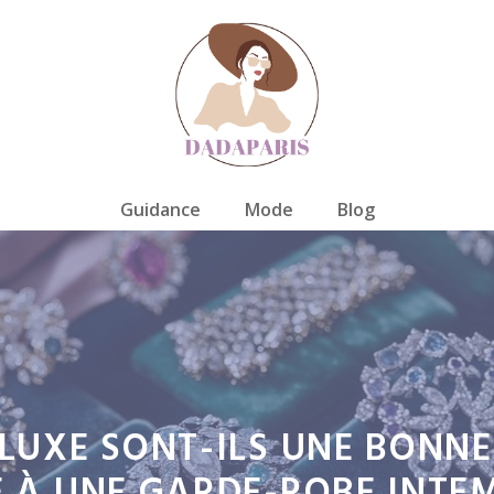
Guidance
Mode
Blog
 LUXE SONT-ILS UNE BONN