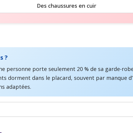
Des chaussures en cuir
s ?
e personne porte seulement 20 % de sa garde-robe
nts dorment dans le placard, souvent par manque d’
ns adaptées.