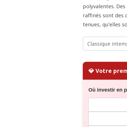
polyvalentes. Des
raffinés sont des 
tenues, qu’elles s
💎 Votre pre
Où investir en 