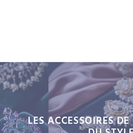
Aller
au
contenu
LES ACCESSOIRES DE