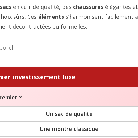
sacs
en cuir de qualité, des
chaussures
élégantes e
choix sûrs. Ces
éléments
s’harmonisent facilement a
oient décontractées ou formelles.
mier investissement luxe
premier ?
Un sac de qualité
Une montre classique