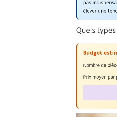
pas indispensab
élever une tenu
Quels types 
Budget esti
Nombre de pièc
Prix moyen par p