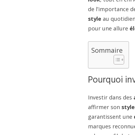
de l’importance d
style
au quotidien.
pour une allure
é
Sommaire
Pourquoi inv
Investir dans des
affirmer son
style
garantissent une
marques reconnues