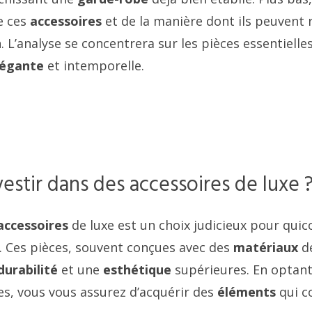
e ces
accessoires
et de la manière dont ils peuvent 
 L’analyse se concentrera sur les pièces essentielles
légante
et intemporelle.
estir dans des accessoires de luxe 
accessoires
de luxe est un choix judicieux pour qui
. Ces pièces, souvent conçues avec des
matériaux
d
durabilité
et une
esthétique
supérieures. En optan
, vous vous assurez d’acquérir des
éléments
qui c