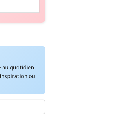
 au quotidien.
inspiration ou