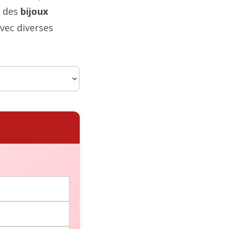
t des
bijoux
vec diverses