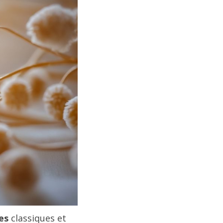
es
classiques et