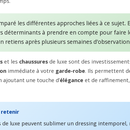
emps.
omparé les différentes approches liées à ce sujet. 
rs déterminants à prendre en compte pour faire l
’en retiens après plusieurs semaines d’observation
s
et les
chaussures
de luxe sont des investissement
ion
immédiate à votre
garde-robe
. Ils permettent 
n ajoutant une touche d’
élégance
et de raffinement
 retenir
s de luxe peuvent sublimer un dressing intemporel,